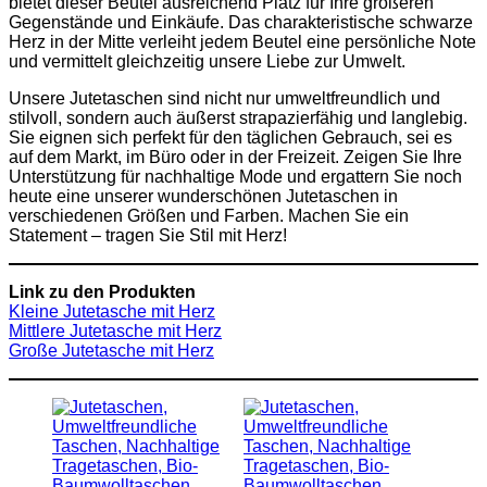
bietet dieser Beutel ausreichend Platz für Ihre größeren
Gegenstände und Einkäufe. Das charakteristische schwarze
Herz in der Mitte verleiht jedem Beutel eine persönliche Note
und vermittelt gleichzeitig unsere Liebe zur Umwelt.
Unsere Jutetaschen sind nicht nur umweltfreundlich und
stilvoll, sondern auch äußerst strapazierfähig und langlebig.
Sie eignen sich perfekt für den täglichen Gebrauch, sei es
auf dem Markt, im Büro oder in der Freizeit. Zeigen Sie Ihre
Unterstützung für nachhaltige Mode und ergattern Sie noch
heute eine unserer wunderschönen Jutetaschen in
verschiedenen Größen und Farben. Machen Sie ein
Statement – tragen Sie Stil mit Herz!
Link zu den Produkten
Kleine Jutetasche mit Herz
Mittlere Jutetasche mit Herz
Große Jutetasche mit Herz