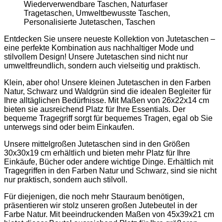
Entdecken Sie unsere neueste Kollektion von Jutetaschen –
eine perfekte Kombination aus nachhaltiger Mode und
stilvollem Design! Unsere Jutetaschen sind nicht nur
umweltfreundlich, sondern auch vielseitig und praktisch.
Klein, aber oho! Unsere kleinen Jutetaschen in den Farben
Natur, Schwarz und Waldgrün sind die idealen Begleiter für
Ihre alltäglichen Bedürfnisse. Mit Maßen von 26x22x14 cm
bieten sie ausreichend Platz für Ihre Essentials. Der
bequeme Tragegriff sorgt für bequemes Tragen, egal ob Sie
unterwegs sind oder beim Einkaufen.
Unsere mittelgroßen Jutetaschen sind in den Größen
30x30x19 cm erhältlich und bieten mehr Platz für Ihre
Einkäufe, Bücher oder andere wichtige Dinge. Erhältlich mit
Tragegriffen in den Farben Natur und Schwarz, sind sie nicht
nur praktisch, sondern auch stilvoll.
Für diejenigen, die noch mehr Stauraum benötigen,
präsentieren wir stolz unseren großen Jutebeutel in der
Farbe Natur. Mit beeindruckenden Maßen von 45x39x21 cm