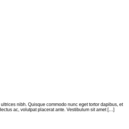
is ultrices nibh. Quisque commodo nunc eget tortor dapibus, et
ectus ac, volutpat placerat ante. Vestibulum sit amet […]