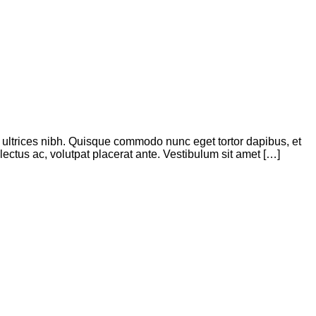
is ultrices nibh. Quisque commodo nunc eget tortor dapibus, et
ectus ac, volutpat placerat ante. Vestibulum sit amet […]